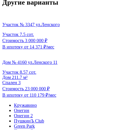
Другие варианты
Участок № 3347 ул.Ленского
Участок
7.5 сот.
Стоимость
3 000 000 ₽
В ипотеку
от 14 371 ₽/мес
Дом № 4160 ул.Ленского 11
Участок
8.57 сот.
Дом
211.7 м²
Спален
3
Стоимость
23 000 000 ₽
В ипотеку
от 110 179 ₽/мес
Кружавино
Онегин
Онегин 2
ПушкинЪ Club
Green Park